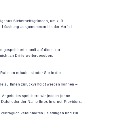
lgt aus Sicherheitsgründen, um z. B.
r Löschung ausgenommen bis der Vorfall
 gespeichert, damit auf diese zur
icht an Dritte weitergegeben.
Rahmen erlaubt ist oder Sie in die
he zu Ihnen zurückverfolgt werden können –
-Angebotes speichern wir jedoch (ohne
 Datei oder der Name Ihres Internet-Providers.
vertraglich vereinbarten Leistungen und zur