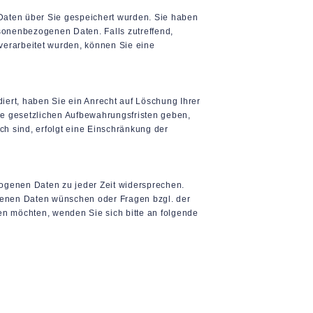
Daten über Sie gespeichert wurden. Sie haben
sonenbezogenen Daten. Falls zutreffend,
verarbeitet wurden, können Sie eine
diert, haben Sie ein Anrecht auf Löschung Ihrer
ne gesetzlichen Aufbewahrungsfristen geben,
ch sind, erfolgt eine Einschränkung der
ogenen Daten zu jeder Zeit widersprechen.
genen Daten wünschen oder Fragen bzgl. der
n möchten, wenden Sie sich bitte an folgende