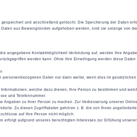
 gespeichert und anschließend gelöscht. Die Speicherung der Daten erfo
n Daten aus Beweisgründen aufgehoben werden, sind sie solange von de
die angegebene Kontaktmöglichkeit Verbindung auf, werden Ihre Angaben
rückgegriffen werden kann. Ohne Ihre Einwilligung werden diese Daten n
en
hre personenbezogenen Daten nur dann weiter, wenn dies im gesetzlichen 
Informationen, welche dazu dienen, Ihre Person zu bestimmen und welc
resse und Telefonnummer.
e Angaben zu Ihrer Person zu machen. Zur Verbesserung unseres Online
bsite. Zu diesen Zugriffsdaten gehören z. B. die von Ihnen angeforderte
schlüsse auf Ihre Person nicht möglich.
erfolgt aufgrund unseres berechtigten Interesses zur Erfüllung unserer 