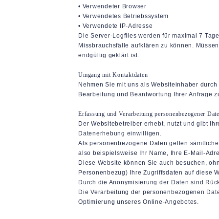
• Verwendeter Browser
• Verwendetes Betriebssystem
• Verwendete IP-Adresse
Die Server-Logfiles werden für maximal 7 Tage
Missbrauchsfälle aufklären zu können. Müsse
endgültig geklärt ist.
Umgang mit Kontaktdaten
Nehmen Sie mit uns als Websiteinhaber durch 
Bearbeitung und Beantwortung Ihrer Anfrage zu
Erfassung und Verarbeitung personenbezogener Dat
Der Websitebetreiber erhebt, nutzt und gibt I
Datenerhebung einwilligen.
Als personenbezogene Daten gelten sämtliche 
also beispielsweise Ihr Name, Ihre E-Mail-Ad
Diese Website können Sie auch besuchen, ohn
Personenbezug) Ihre Zugriffsdaten auf diese We
Durch die Anonymisierung der Daten sind Rück
Die Verarbeitung der personenbezogenen Daten 
Optimierung unseres Online-Angebotes.