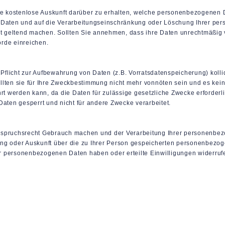
ine kostenlose Auskunft darüber zu erhalten, welche personenbezogenen 
 Daten und auf die Verarbeitungseinschränkung oder Löschung Ihrer per
ät geltend machen. Sollten Sie annehmen, dass ihre Daten unrechtmäßig 
rde einreichen.
 Pflicht zur Aufbewahrung von Daten (z.B. Vorratsdatenspeicherung) kolli
llten sie für Ihre Zweckbestimmung nicht mehr vonnöten sein und es kei
rt werden kann, da die Daten für zulässige gesetzliche Zwecke erforderli
Daten gesperrt und nicht für andere Zwecke verarbeitet.
rspruchsrecht Gebrauch machen und der Verarbeitung Ihrer personenbez
ung oder Auskunft über die zu Ihrer Person gespeicherten personenbezo
 personenbezogenen Daten haben oder erteilte Einwilligungen widerrufe