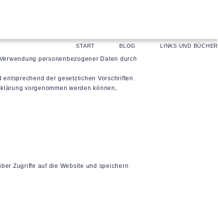
START
BLOG
LINKS UND BÜCHER
nd Verwendung personenbezogener Daten durch
 entsprechend der gesetzlichen Vorschriften.
erklärung vorgenommen werden können,
.
 über Zugriffe auf die Website und speichern