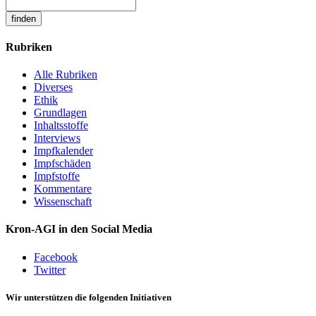
Rubriken
Alle Rubriken
Diverses
Ethik
Grundlagen
Inhaltsstoffe
Interviews
Impfkalender
Impfschäden
Impfstoffe
Kommentare
Wissenschaft
Kron-AGI in den Social Media
Facebook
Twitter
Wir unterstützen die folgenden Initiativen