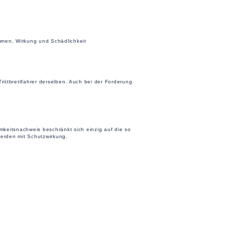
ommen, Wirkung und Schädlichkeit
ittbrettfahrer derselben. Auch bei der Forderung
keitsnachweis beschränkt sich einzig auf die so
werden mit Schutzwirkung.