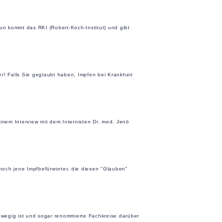
n kommt das RKI (Robert-Koch-Institut) und gibt
er! Falls Sie geglaubt haben, Impfen bei Krankheit
inem Interview mit dem Internisten Dr. med. Jenö
 noch jene Impfbefürworter, die diesen "Glauben"
wegig ist und sogar renommierte Fachkreise darüber